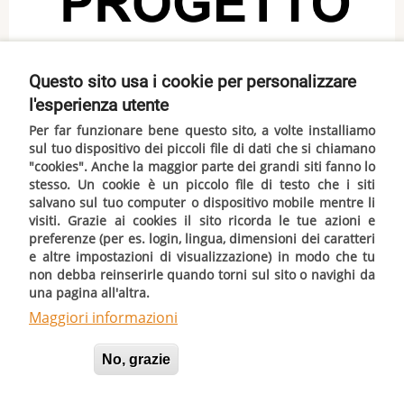
Questo sito usa i cookie per personalizzare
l'esperienza utente
Per far funzionare bene questo sito, a volte installiamo
sul tuo dispositivo dei piccoli file di dati che si chiamano
"cookies". Anche la maggior parte dei grandi siti fanno lo
stesso.
Un cookie è un piccolo file di testo che i siti
salvano sul tuo computer o dispositivo mobile mentre li
visiti. Grazie ai cookies il sito ricorda le tue azioni e
© 2024 MPP Servizi s.r.l., All rights reserved.
preferenze (per es. login, lingua, dimensioni dei caratteri
e altre impostazioni di visualizzazione) in modo che tu
non debba reinserirle quando torni sul sito o navighi da
una pagina all'altra.
Maggiori informazioni
Accetta
No, grazie