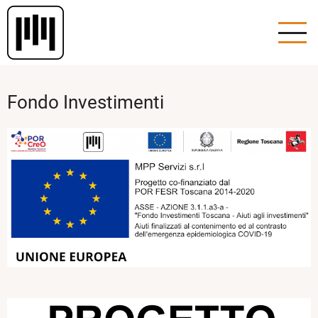
Salta
al
contenuto
principale
Fondo Investimenti